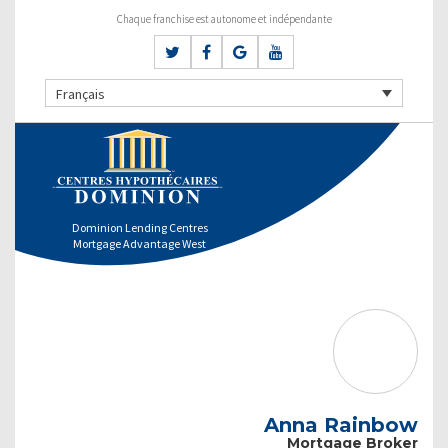
Chaque franchise est autonome et indépendante
Français
Dominion Lending Centres
Mortgage Advantage West
Anna Rainbow
Mortgage Broker