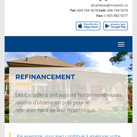
atrainbow@mawest.ca
Tel:
604-764-9278
Cell:
604-764-9278
Fax:
1-855-882-9277
REFINANCEMENT
Les Canadiens ont aujourd’hui de nombreuses
raisons d’obtenir un prêt pour le
refinancement de leur hypothèque.
Par exemple, vous avez contribué à améliorer votre